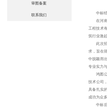
审图备案
中标
联系我们
在河
工程技术有
筑行业激
此次招
求，旨在
中脱颖而出
专业实力
鸿图
技术公司
具备扎实
成功为众
中标