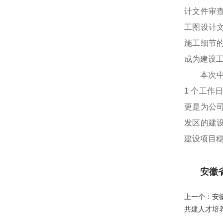
计文件审
工图设计
施工细节
成为建设
本次
1 个工
更是为公
发区的建
建设项目
安徽
上一个：
安
共建人才培